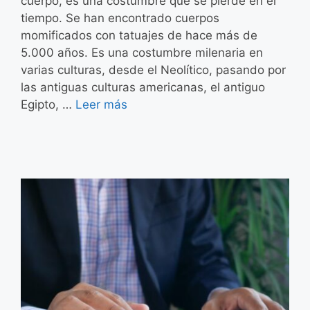
cuerpo, es una costumbre que se pierde en el
tiempo. Se han encontrado cuerpos
momificados con tatuajes de hace más de
5.000 años. Es una costumbre milenaria en
varias culturas, desde el Neolítico, pasando por
las antiguas culturas americanas, el antiguo
Egipto, …
Leer más